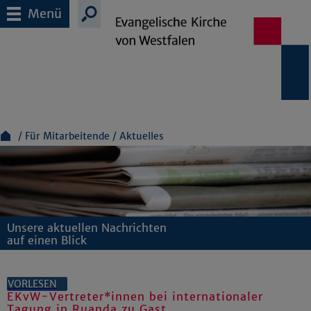
Menü
Für Mitarbeitende
Aktuelles
Unsere aktuellen Nachrichten
auf einen Blick
VORLESEN
EKvW-Vertreter*innen bei internationaler
Tagung in Ruanda zu Gast