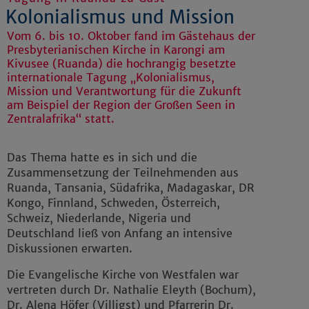
Kolonialismus und Mission
Vom 6. bis 10. Oktober fand im Gästehaus der
Presbyterianischen Kirche in Karongi am
Kivusee (Ruanda) die hochrangig besetzte
internationale Tagung „Kolonialismus,
Mission und Verantwortung für die Zukunft
am Beispiel der Region der Großen Seen in
Zentralafrika“ statt.
Das Thema hatte es in sich und die
Zusammensetzung der Teilnehmenden aus
Ruanda, Tansania, Südafrika, Madagaskar, DR
Kongo, Finnland, Schweden, Österreich,
Schweiz, Niederlande, Nigeria und
Deutschland ließ von Anfang an intensive
Diskussionen erwarten.
Die Evangelische Kirche von Westfalen war
vertreten durch Dr. Nathalie Eleyth (Bochum),
Dr. Alena Höfer (Villigst) und Pfarrerin Dr.