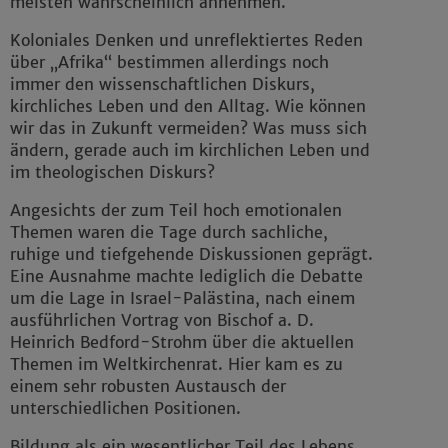
meisten wahrscheinlich annehmen.
Koloniales Denken und unreflektiertes Reden
über „Afrika“ bestimmen allerdings noch
immer den wissenschaftlichen Diskurs,
kirchliches Leben und den Alltag. Wie können
wir das in Zukunft vermeiden? Was muss sich
ändern, gerade auch im kirchlichen Leben und
im theologischen Diskurs?
Angesichts der zum Teil hoch emotionalen
Themen waren die Tage durch sachliche,
ruhige und tiefgehende Diskussionen geprägt.
Eine Ausnahme machte lediglich die Debatte
um die Lage in Israel-Palästina, nach einem
ausführlichen Vortrag von Bischof a. D.
Heinrich Bedford-Strohm über die aktuellen
Themen im Weltkirchenrat. Hier kam es zu
einem sehr robusten Austausch der
unterschiedlichen Positionen.
Bildung als ein wesentlicher Teil des Lebens