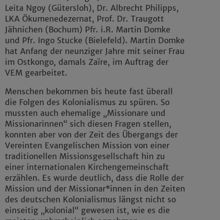
Leita Ngoy (Gütersloh), Dr. Albrecht Philipps,
LKA Ökumenedezernat, Prof. Dr. Traugott
Jähnichen (Bochum) Pfr. i.R. Martin Domke
und Pfr. Ingo Stucke (Bielefeld). Martin Domke
hat Anfang der neunziger Jahre mit seiner Frau
im Ostkongo, damals Zaïre, im Auftrag der
VEM gearbeitet.
Menschen bekommen bis heute fast überall
die Folgen des Kolonialismus zu spüren. So
mussten auch ehemalige „Missionare und
Missionarinnen“ sich diesen Fragen stellen,
konnten aber von der Zeit des Übergangs der
Vereinten Evangelischen Mission von einer
traditionellen Missionsgesellschaft hin zu
einer internationalen Kirchengemeinschaft
erzählen. Es wurde deutlich, dass die Rolle der
Mission und der Missionar*innen in den Zeiten
des deutschen Kolonialismus längst nicht so
einseitig „kolonial“ gewesen ist, wie es die