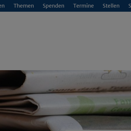
en
Themen
Spenden
Termine
Stellen
S