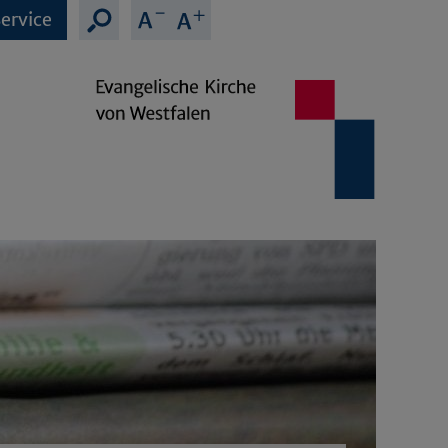
ervice