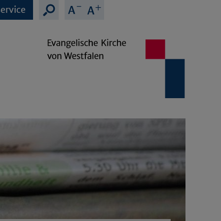
ervice