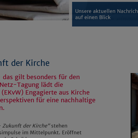
Unsere aktuellen Nachric
auf einen Blick
ft der Kirche
 das gilt besonders für den
aNetz-Tagung lädt die
 (EKvW) Engagierte aus Kirche
erspektiven für eine nachhaltige
n.
 Zukunft der Kirche“
stehen
simpulse im Mittelpunkt. Eröffnet