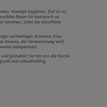
ess-Konzept begleitet. Ziel ist es,
sensiblen Raum für Austausch zu
gen kommen, steht die betroffene
olgt nachhaltigen Kriterien: Eine
me Anreise, die Veranstaltung wird
werden kompensiert.
 und gestalten Sie mit uns die Kirche
svoll und zukunftsfähig.