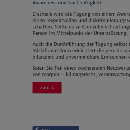
Awareness und Nachhaltigkeit
Erstmals wird die Tagung von einem Awaren
einen respektvollen und diskriminierungs
schaffen. Sollte es zu Grenzüberschreitun
Person im Mittelpunkt der Unterstützung.
Auch die Durchführung der Tagung selbst f
Mitfahrplattform erleichtert die gemeinsa
bilanziert und unvermeidbare Emissionen 
Seien Sie Teil eines wachsenden Netzwerks
von morgen – klimagerecht, verantwortung
Zurück