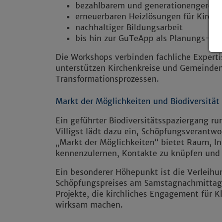
bezahlbarem und generationengerec
erneuerbaren Heizlösungen für Kirche
nachhaltiger Bildungsarbeit
bis hin zur GuTeApp als Planungs- u
Die Workshops verbinden fachliche Experti
unterstützen Kirchenkreise und Gemeinden
Transformationsprozessen.
Markt der Möglichkeiten und Biodiversität
Ein geführter Biodiversitätsspaziergang r
Villigst lädt dazu ein, Schöpfungsverantwo
„Markt der Möglichkeiten“ bietet Raum, Ini
kennenzulernen, Kontakte zu knüpfen und
Ein besonderer Höhepunkt ist die Verleihu
Schöpfungspreises am Samstagnachmittag.
Projekte, die kirchliches Engagement für 
wirksam machen.