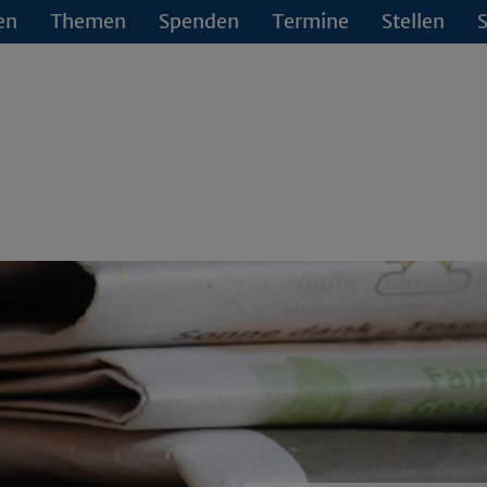
en
Themen
Spenden
Termine
Stellen
S