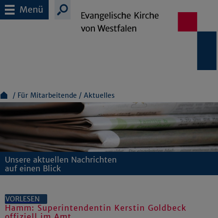
Menü
Für Mitarbeitende
Aktuelles
Unsere aktuellen Nachrichten
auf einen Blick
VORLESEN
Hamm: Superintendentin Kerstin Goldbeck
offiziell im Amt