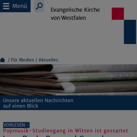
Menü
Für Medien
Aktuelles
Unsere aktuellen Nachrichten
auf einen Blick
VORLESEN
Popmusik-Studiengang in Witten ist gestartet