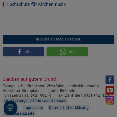
Hochschule für Kirchenmusik
In Sozialen Medien teilen:
teilen
teilen
Glauben aus gutem Grund
Evangelische Kirche von Westfalen, Landeskirchenamt
Altstädter Kirchplatz 5
33602
Bielefeld
Fon (Zentrale):
0521 594-0
Fax (Zentrale):
0521 594-129
info@evangelisch-in-westfalen.de
Anfahrt
Impressum
Datenschutzerklärung
Transparenzseite