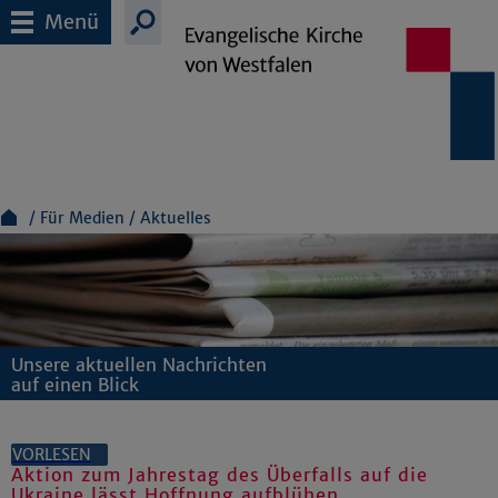
Menü
Für Medien
Aktuelles
Unsere aktuellen Nachrichten
auf einen Blick
VORLESEN
Aktion zum Jahrestag des Überfalls auf die
Ukraine lässt Hoffnung aufblühen