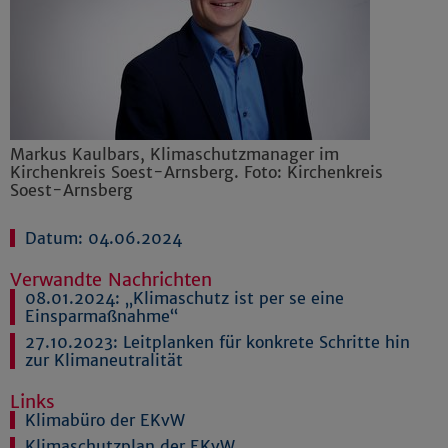
Markus Kaulbars, Klimaschutzmanager im
Kirchenkreis Soest-Arnsberg. Foto: Kirchenkreis
Soest-Arnsberg
Datum: 04.06.2024
Verwandte Nachrichten
08.01.2024:
„Klimaschutz ist per se eine
Einsparmaßnahme“
27.10.2023:
Leitplanken für konkrete Schritte hin
zur Klimaneutralität
Links
Klimabüro der EKvW
Klimaschutzplan der EKvW