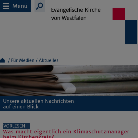
Menü
Für Medien
Aktuelles
Unsere aktuellen Nachrichten
auf einen Blick
VORLESEN
Was macht eigentlich ein Klimaschutzmanager
beim Kirchenkreis?