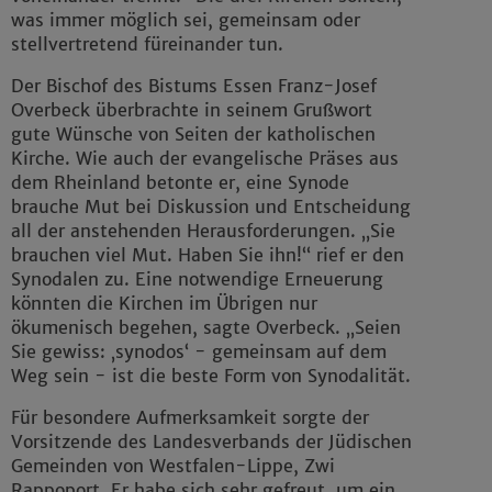
was immer möglich sei, gemeinsam oder
stellvertretend füreinander tun.
Der Bischof des Bistums Essen Franz-Josef
Overbeck überbrachte in seinem Grußwort
gute Wünsche von Seiten der katholischen
Kirche. Wie auch der evangelische Präses aus
dem Rheinland betonte er, eine Synode
brauche Mut bei Diskussion und Entscheidung
all der anstehenden Herausforderungen. „Sie
brauchen viel Mut. Haben Sie ihn!“ rief er den
Synodalen zu. Eine notwendige Erneuerung
könnten die Kirchen im Übrigen nur
ökumenisch begehen, sagte Overbeck. „Seien
Sie gewiss: ‚synodos‘ - gemeinsam auf dem
Weg sein - ist die beste Form von Synodalität.
Für besondere Aufmerksamkeit sorgte der
Vorsitzende des Landesverbands der Jüdischen
Gemeinden von Westfalen-Lippe, Zwi
Rappoport. Er habe sich sehr gefreut, um ein