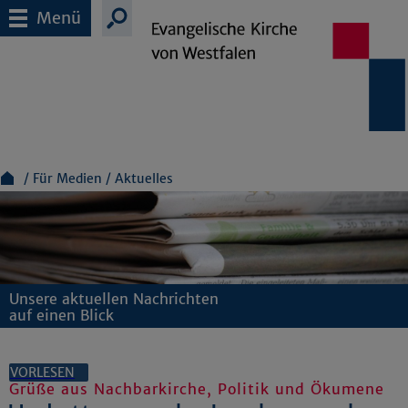
Menü
Für Medien
Aktuelles
Unsere aktuellen Nachrichten
auf einen Blick
VORLESEN
Grüße aus Nachbarkirche, Politik und Ökumene