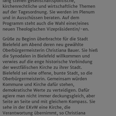
lang stehen gesellschaftspolitische,
kirchenrechtliche und wirtschaftliche Themen
auf der Tagesordnung. Sie werden im Plenum
und in Ausschüssen beraten. Auf dem
Programm steht auch die Wahl einer/eines
neuen Theologischen Vizepräsidentin/-en.
Grüße zu Beginn überbrachte für die Stadt
Bielefeld am Abend deren neu gewählte
Oberbürgermeisterin Christiana Bauer. Sie hieß
die Synodalen in Bielefeld willkommen und
verwies auf die enge historische Verbindung
der westfälischen Kirche zu ihrer Stadt.
Bielefeld sei eine offene, bunte Stadt, so die
Oberbürgermeisterin. Gemeinsam würden
Kommune und Kirche dafür stehen,
demokratische Werte zu verteidigen. Dafür
agiere man nicht immer deckungsgleich, aber
Seite an Seite und mit gleichem Kompass. Sie
sehe in der EKvW eine Kirche, die
Verantwortung übernimmt, so Christiana