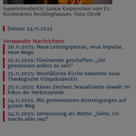
Superintendentin Saskia Karpenstein vom Ev.
Kirchenkreis Recklinghausen. Foto: EKvW
Datum: 24.11.2025
Verwandte Nachrichten
26.11.2025:
Neue Leitungsperson, neue Impulse,
neue Wege
25.11.2025:
Füreinander geschaffen: „Um
gemeinsam anders zu sein“
25.11.2025:
Westfälische Kirche bekommt neue
Theologische Vizepräsidentin
25.11.2025:
Klares Zeichen: Sexualisierte Gewalt im
Fokus der Herbstsynode
24.11.2025:
Mit gemeinsamen Anstrengungen auf
gutem Weg
24.11.2025:
Jahreslosung als Motto: „Siehe, ich
mache alles neu“