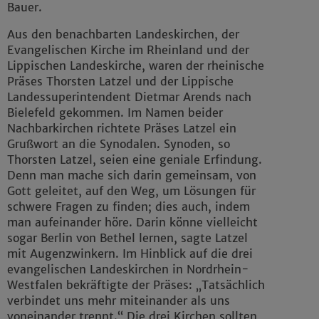
Bauer.
Aus den benachbarten Landeskirchen, der
Evangelischen Kirche im Rheinland und der
Lippischen Landeskirche, waren der rheinische
Präses Thorsten Latzel und der Lippische
Landessuperintendent Dietmar Arends nach
Bielefeld gekommen. Im Namen beider
Nachbarkirchen richtete Präses Latzel ein
Grußwort an die Synodalen. Synoden, so
Thorsten Latzel, seien eine geniale Erfindung.
Denn man mache sich darin gemeinsam, von
Gott geleitet, auf den Weg, um Lösungen für
schwere Fragen zu finden; dies auch, indem
man aufeinander höre. Darin könne vielleicht
sogar Berlin von Bethel lernen, sagte Latzel
mit Augenzwinkern. Im Hinblick auf die drei
evangelischen Landeskirchen in Nordrhein-
Westfalen bekräftigte der Präses: „Tatsächlich
verbindet uns mehr miteinander als uns
voneinander trennt.“ Die drei Kirchen sollten,