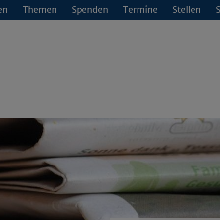
en
Themen
Spenden
Termine
Stellen
S