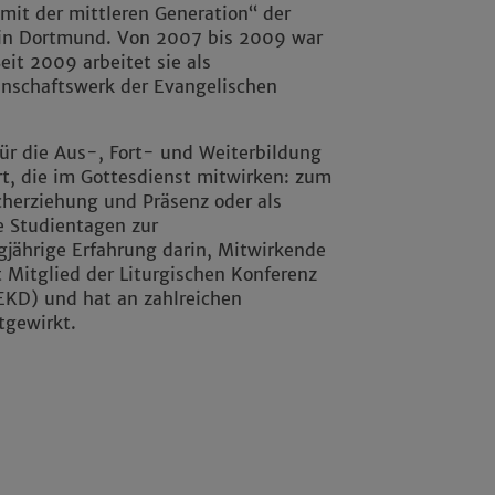
it der mittleren Generation“ der
in Dortmund. Von 2007 bis 2009 war
it 2009 arbeitet sie als
nschaftswerk der Evangelischen
 für die Aus-, Fort- und Weiterbildung
t, die im Gottesdienst mitwirken: zum
herziehung und Präsenz oder als
e Studientagen zur
gjährige Erfahrung darin, Mitwirkende
t Mitglied der Liturgischen Konferenz
EKD) und hat an zahlreichen
tgewirkt.