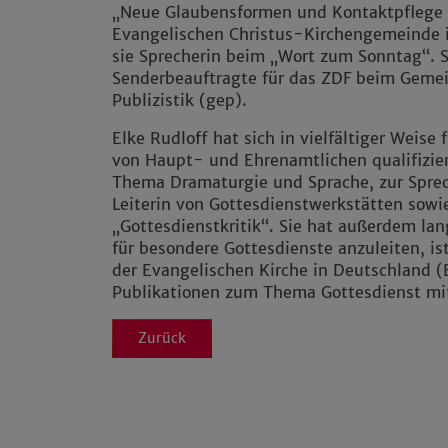
„Neue Glaubensformen und Kontaktpflege m
Evangelischen Christus-Kirchengemeinde 
sie Sprecherin beim „Wort zum Sonntag“. Se
Senderbeauftragte für das ZDF beim Gemei
Publizistik (gep).
Elke Rudloff hat sich in vielfältiger Weise
von Haupt- und Ehrenamtlichen qualifizier
Thema Dramaturgie und Sprache, zur Sprec
Leiterin von Gottesdienstwerkstätten sowi
„Gottesdienstkritik“. Sie hat außerdem lan
für besondere Gottesdienste anzuleiten, is
der Evangelischen Kirche in Deutschland (
Publikationen zum Thema Gottesdienst mi
Zurück