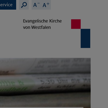
ervice