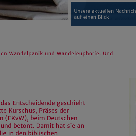
Unsere aktuellen Nachric
auf einen Blick
chen Wandelpanik und Wandeleuphorie. Und
das Entscheidende geschieht
tte Kurschus, Präses der
en (EKvW), beim Deutschen
und betont. Damit hat sie an
die in den biblischen