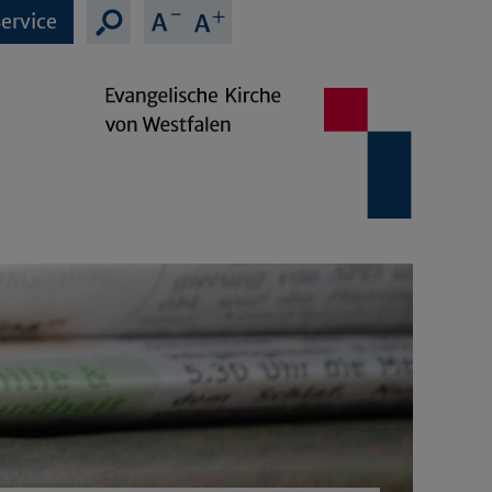
ervice