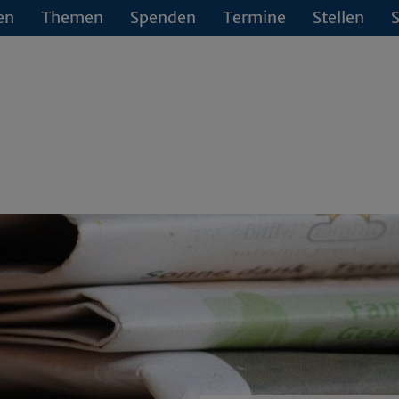
en
Themen
Spenden
Termine
Stellen
S