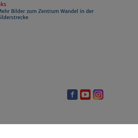
nks
ehr Bilder zum Zentrum Wandel in der
ilderstrecke