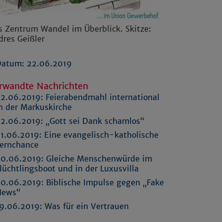
s Zentrum Wandel im Überblick. Skitze:
dres Geißler
Datum: 22.06.2019
rwandte Nachrichten
2.06.2019:
Feierabendmahl international
n der Markuskirche
2.06.2019:
„Gott sei Dank schamlos“
1.06.2019:
Eine evangelisch-katholische
ernchance
0.06.2019:
Gleiche Menschenwürde im
lüchtlingsboot und in der Luxusvilla
0.06.2019:
Biblische Impulse gegen „Fake
News“
9.06.2019:
Was für ein Vertrauen