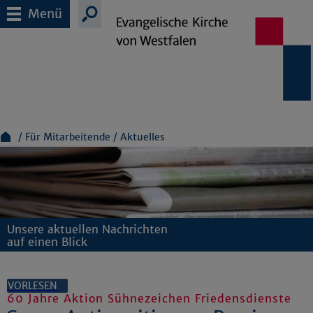
Menü
Für Mitarbeitende
Aktuelles
Unsere aktuellen Nachrichten
auf einen Blick
VORLESEN
60 Jahre Aktion Sühnezeichen Friedensdienste