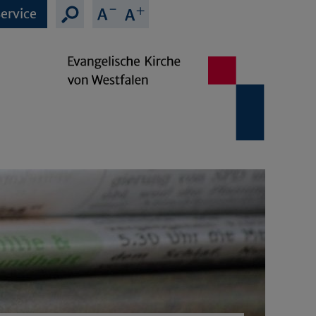
ervice