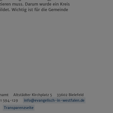
nzieren muss. Darum wurde ein Kreis
ildet. Wichtig ist für die Gemeinde
enamt
Altstädter Kirchplatz 5
33602
Bielefeld
1 594-129
info@evangelisch-in-westfalen.de
Transparenzseite