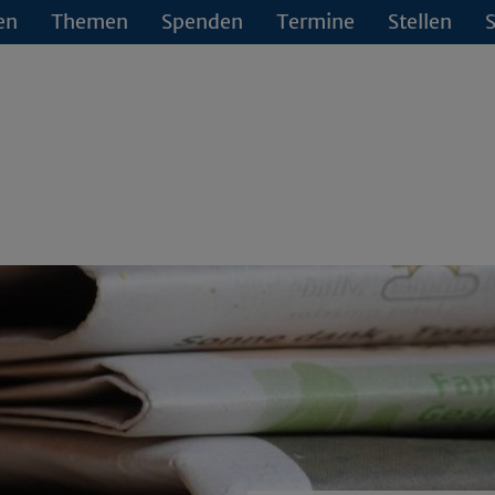
en
Themen
Spenden
Termine
Stellen
S