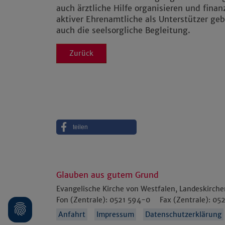
auch ärztliche Hilfe organisieren und fina
aktiver Ehrenamtliche als Unterstützer geb
auch die seelsorgliche Begleitung.
Zurück
teilen
Glauben aus gutem Grund
Evangelische Kirche von Westfalen, Landeskirch
Fon (Zentrale):
0521 594-0
Fax (Zentrale):
052
Anfahrt
Impressum
Datenschutzerklärung