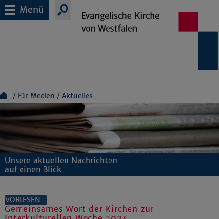
Menü
Für Medien
Aktuelles
Unsere aktuellen Nachrichten
auf einen Blick
VORLESEN
Gemeinsames Wort der Kirchen zur
Interkulturellen Woche 2024