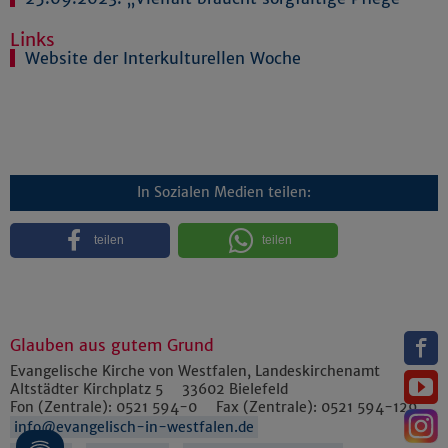
Links
Website der Interkulturellen Woche
In Sozialen Medien teilen:
teilen
teilen
Glauben aus gutem Grund
Evangelische Kirche von Westfalen, Landeskirchenamt
Altstädter Kirchplatz 5
33602
Bielefeld
Fon (Zentrale):
0521 594-0
Fax (Zentrale):
0521 594-129
info@evangelisch-in-westfalen.de