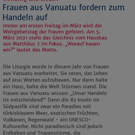
Frauen aus Vanuatu fordern zum
Handeln auf
Immer am ersten Freitag im März wird der
Weltgebetstag der Frauen gefeiert. Am 5.
März 2021 steht das Gleichnis vom Hausbau
aus Matthäus 7 im Fokus. „Worauf bauen
wir?“ lautet das Motto.
Die Liturgie wurde in diesem Jahr von Frauen
aus Vanuatu erarbeitet. Sie raten, das Leben
auf Jesu Worten aufzubauen. Nur dann halte
ein Haus, halte die Welt Stürmen stand. Die
Frauen aus Vanuatu wissen: „Unser Handeln
ist entscheidend!“ Denn die 83 Inseln im
Südpazifik sind zwar ein Paradies mit
türkisblauem Meer, exotischen Früchten,
Vulkanen, Regenwald - ein UNESCO-
Kulturerbe. Nicht paradiesisch sind jedoch
Erdbeben und Tropenstürme, die