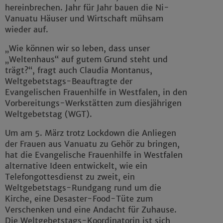
hereinbrechen. Jahr für Jahr bauen die Ni-
Vanuatu Häuser und Wirtschaft mühsam
wieder auf.
„Wie können wir so leben, dass unser
„Weltenhaus“ auf gutem Grund steht und
trägt?“, fragt auch Claudia Montanus,
Weltgebetstags-Beauftragte der
Evangelischen Frauenhilfe in Westfalen, in den
Vorbereitungs-Werkstätten zum diesjährigen
Weltgebetstag (WGT).
Um am 5. März trotz Lockdown die Anliegen
der Frauen aus Vanuatu zu Gehör zu bringen,
hat die Evangelische Frauenhilfe in Westfalen
alternative Ideen entwickelt, wie ein
Telefongottesdienst zu zweit, ein
Weltgebetstags-Rundgang rund um die
Kirche, eine Desaster-Food-Tüte zum
Verschenken und eine Andacht für Zuhause.
Die Weltgebetstags-Koordinatorin ist sich