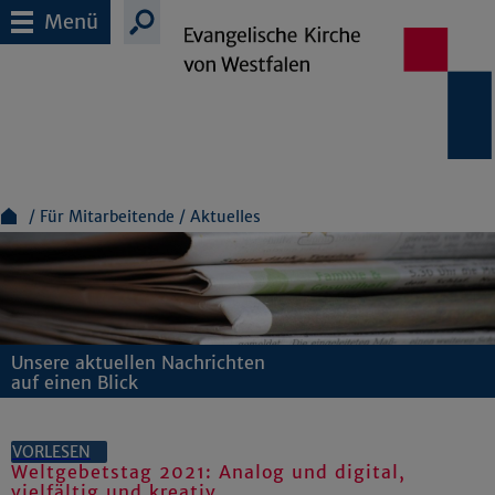
Menü
Für Mitarbeitende
Aktuelles
Unsere aktuellen Nachrichten
auf einen Blick
VORLESEN
Weltgebetstag 2021: Analog und digital,
vielfältig und kreativ