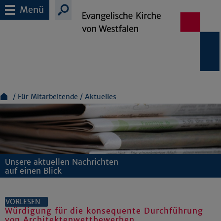
Menü
Für Mitarbeitende
Aktuelles
Unsere aktuellen Nachrichten
auf einen Blick
VORLESEN
Würdigung für die konsequente Durchführung
von Architektenwettbewerben