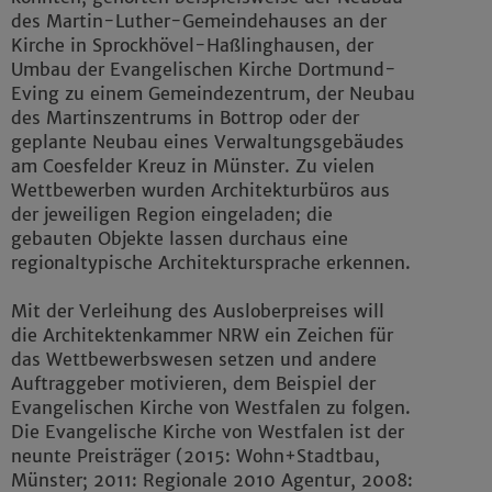
des Martin-Luther-Gemeindehauses an der
Kirche in Sprockhövel-Haßlinghausen, der
Umbau der Evangelischen Kirche Dortmund-
Eving zu einem Gemeindezentrum, der Neubau
des Martinszentrums in Bottrop oder der
geplante Neubau eines Verwaltungsgebäudes
am Coesfelder Kreuz in Münster. Zu vielen
Wettbewerben wurden Architekturbüros aus
der jeweiligen Region eingeladen; die
gebauten Objekte lassen durchaus eine
regionaltypische Architektursprache erkennen.
Mit der Verleihung des Ausloberpreises will
die Architektenkammer NRW ein Zeichen für
das Wettbewerbswesen setzen und andere
Auftraggeber motivieren, dem Beispiel der
Evangelischen Kirche von Westfalen zu folgen.
Die Evangelische Kirche von Westfalen ist der
neunte Preisträger (2015: Wohn+Stadtbau,
Münster; 2011: Regionale 2010 Agentur, 2008: