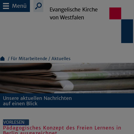
Menü
Für Mitarbeitende
Aktuelles
Unsere aktuellen Nachrichten
auf einen Blick
VORLESEN
Pädagogisches Konzept des Freien Lernens in
Berlin ausgezeichnet