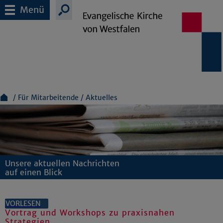
Menü
Für Mitarbeitende
Aktuelles
Unsere aktuellen Nachrichten
auf einen Blick
VORLESEN
Vortrag und Workshops zu praxisnahen
Strategien