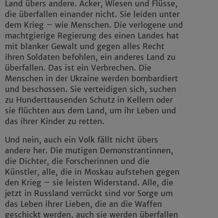
Land übers andere. Äcker, Wiesen und Flüsse,
die überfallen einander nicht. Sie leiden unter
dem Krieg – wie Menschen. Die verlogene und
machtgierige Regierung des einen Landes hat
mit blanker Gewalt und gegen alles Recht
ihren Soldaten befohlen, ein anderes Land zu
überfallen. Das ist ein Verbrechen. Die
Menschen in der Ukraine werden bombardiert
und beschossen. Sie verteidigen sich, suchen
zu Hunderttausenden Schutz in Kellern oder
sie flüchten aus dem Land, um ihr Leben und
das ihrer Kinder zu retten.
Und nein, auch ein Volk fällt nicht übers
andere her. Die mutigen Demonstrantinnen,
die Dichter, die Forscherinnen und die
Künstler, alle, die in Moskau aufstehen gegen
den Krieg – sie leisten Widerstand. Alle, die
jetzt in Russland verrückt sind vor Sorge um
das Leben ihrer Lieben, die an die Waffen
geschickt werden, auch sie werden überfallen