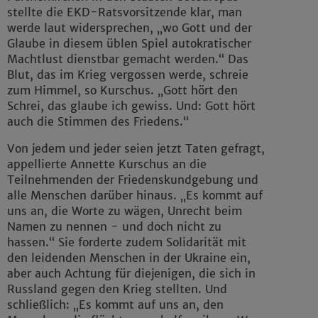
stellte die EKD-Ratsvorsitzende klar, man
werde laut widersprechen, „wo Gott und der
Glaube in diesem üblen Spiel autokratischer
Machtlust dienstbar gemacht werden.“ Das
Blut, das im Krieg vergossen werde, schreie
zum Himmel, so Kurschus. „Gott hört den
Schrei, das glaube ich gewiss. Und: Gott hört
auch die Stimmen des Friedens.“
Von jedem und jeder seien jetzt Taten gefragt,
appellierte Annette Kurschus an die
Teilnehmenden der Friedenskundgebung und
alle Menschen darüber hinaus. „Es kommt auf
uns an, die Worte zu wägen, Unrecht beim
Namen zu nennen - und doch nicht zu
hassen.“ Sie forderte zudem Solidarität mit
den leidenden Menschen in der Ukraine ein,
aber auch Achtung für diejenigen, die sich in
Russland gegen den Krieg stellten. Und
schließlich: „Es kommt auf uns an, den