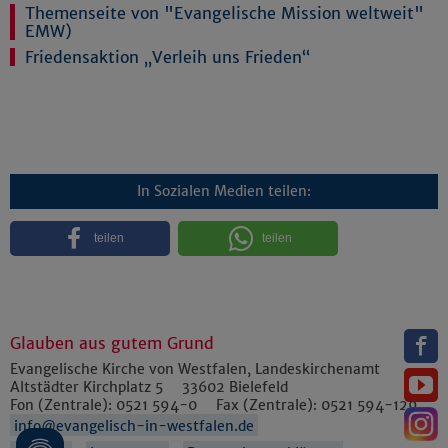
Themenseite von "Evangelische Mission weltweit"
EMW)
Friedensaktion „Verleih uns Frieden“
In Sozialen Medien teilen:
teilen
teilen
Glauben aus gutem Grund
Evangelische Kirche von Westfalen, Landeskirchenamt
Altstädter Kirchplatz 5
33602
Bielefeld
Fon (Zentrale):
0521 594-0
Fax (Zentrale):
0521 594-129
info@evangelisch-in-westfalen.de