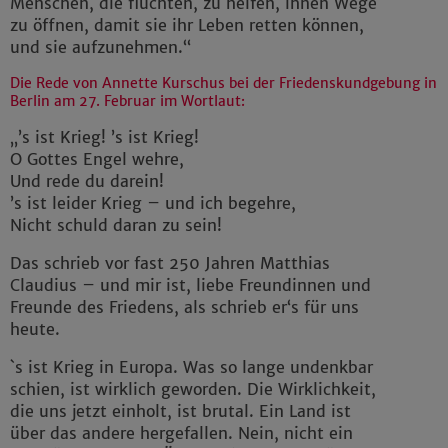
Menschen, die flüchten, zu helfen, ihnen Wege
zu öffnen, damit sie ihr Leben retten können,
und sie aufzunehmen.“
Die Rede von Annette Kurschus bei der Friedenskundgebung in
Berlin am 27. Februar im Wortlaut:
„’s ist Krieg! ’s ist Krieg!
O Gottes Engel wehre,
Und rede du darein!
’s ist leider Krieg – und ich begehre,
Nicht schuld daran zu sein!
Das schrieb vor fast 250 Jahren Matthias
Claudius – und mir ist, liebe Freundinnen und
Freunde des Friedens, als schrieb er‘s für uns
heute.
`s ist Krieg in Europa. Was so lange undenkbar
schien, ist wirklich geworden. Die Wirklichkeit,
die uns jetzt einholt, ist brutal. Ein Land ist
über das andere hergefallen. Nein, nicht ein