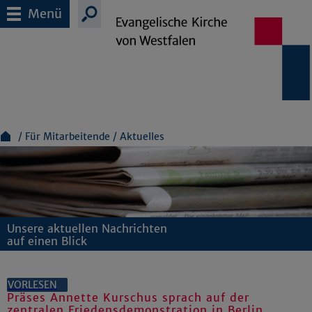
Menü
Für Mitarbeitende
Aktuelles
Unsere aktuellen Nachrichten
auf einen Blick
VORLESEN
Präses Annette Kurschus sprach auf der
zentralen Friedensdemonstration in Berlin