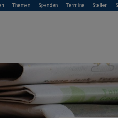
en
Themen
Spenden
Termine
Stellen
S