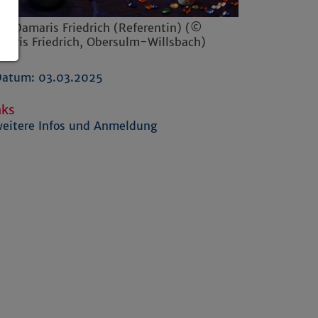
o: Damaris Friedrich (Referentin) (©
maris Friedrich, Obersulm-Willsbach)
Datum: 03.03.2025
nks
eitere Infos und Anmeldung