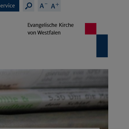
ervice