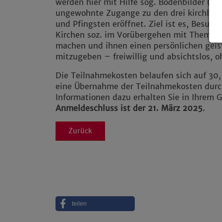
werden hier mit Hilfe sog. Bodenbilder (Sy
ungewohnte Zugange zu den drei kirchlich
und Pfingsten eröffnet. Ziel ist es, Besuc
Kirchen soz. im Vorübergehen mit Themen 
machen und ihnen einen persönlichen geist
mitzugeben – freiwillig und absichtslos, 
Die Teilnahmekosten belaufen sich auf 30,
eine Übernahme der Teilnahmekosten durc
Informationen dazu erhalten Sie in Ihrem
Anmeldeschluss ist der 21. März 2025
.
Zurück
teilen