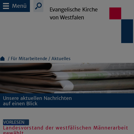
Menü
Für Mitarbeitende
Aktuelles
Unsere aktuellen Nachrichten
auf einen Blick
VORLESEN
Landesvorstand der westfälischen Männerarbeit
gewählt