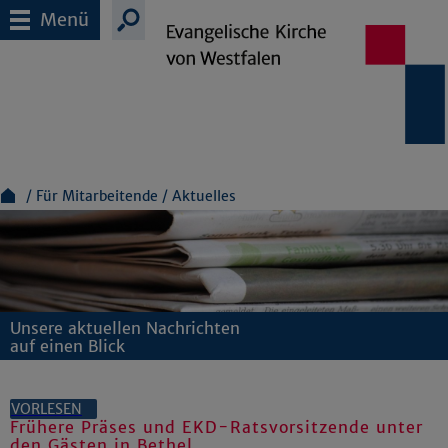
Menü
Für Mitarbeitende
Aktuelles
Unsere aktuellen Nachrichten
auf einen Blick
VORLESEN
Frühere Präses und EKD-Ratsvorsitzende unter
den Gästen in Bethel