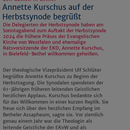
Annette Kurschus auf der
Herbstsynode begrüßt
Die Delegierten der Herbstsynode haben am
Sonntagabend zum Auftakt der Herbstsynode
2024 die frühere Präses der Evangelischen
Kirche von Westfalen und ehemalige
Ratsvorsitzende der EKD, Annette Kurschus,
in Bielefeld-Bethel willkommen geheißen.
Der theologische Vizepräsident Ulf Schlüter
begrüßte Annette Kurschus zu Beginn der
Herbsttagung. Die Synodalen spendeten der
61-jährigen früheren leitenden Geistlichen
herzlichen Applaus. Kurschus bedankte sich
für das Willkommen in einer kurzen Replik. Sie
freue sich über den herzlichen Empfang im
Betheler Assapheum, sagte sie. Vor ziemlich
genau einem Jahr war die Theologin als
leitende Geistliche der EKvW und als