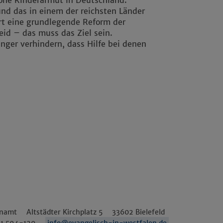
hohe Kinderarmut in Deutschland:
und das in einem der reichsten Länder
dert eine grundlegende Reform der
eid – das muss das Ziel sein.
nger verhindern, dass Hilfe bei denen
enamt
Altstädter Kirchplatz 5
33602
Bielefeld