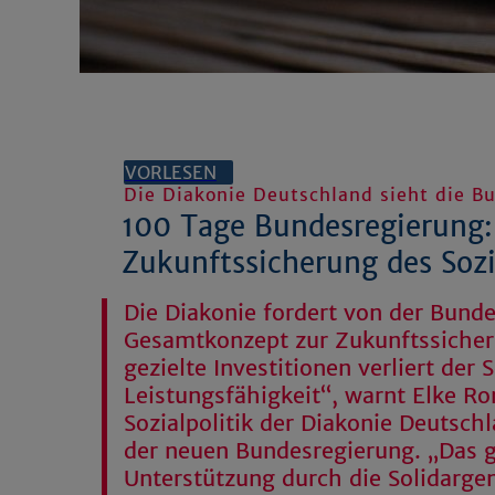
VORLESEN
Die Diakonie Deutschland sieht die B
100 Tage Bundesregierung:
Zukunftssicherung des Sozi
Die Diakonie fordert von der Bunde
Gesamtkonzept zur Zukunftssicher
gezielte Investitionen verliert der 
Leistungsfähigkeit“, warnt Elke R
Sozialpolitik der Diakonie Deutsch
der neuen Bundesregierung. „Das ge
Unterstützung durch die Solidarg