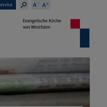
ervice