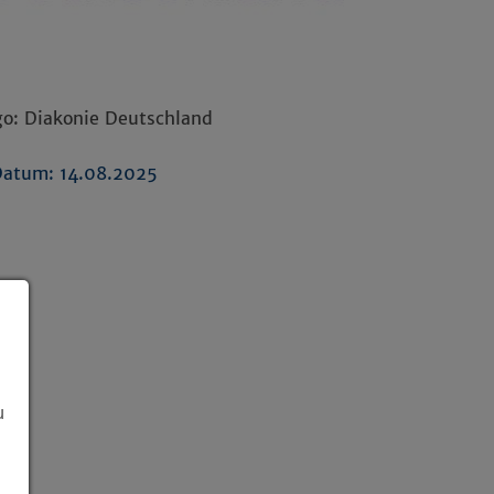
go: Diakonie Deutschland
atum: 14.08.2025
u