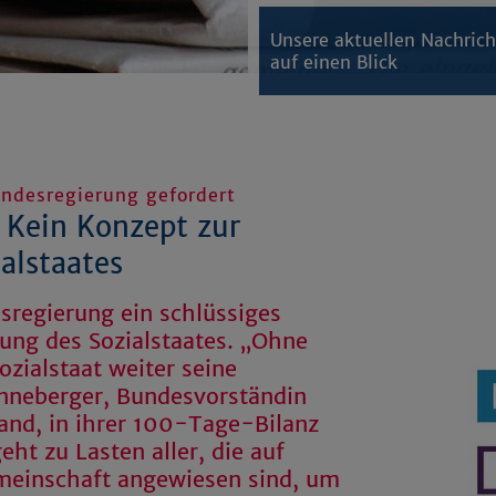
Unsere aktuellen Nachric
auf einen Blick
undesregierung gefordert
 Kein Konzept zur
alstaates
sregierung ein schlüssiges
ung des Sozialstaates. „Ohne
Sozialstaat weiter seine
onneberger, Bundesvorständin
land, in ihrer 100-Tage-Bilanz
ht zu Lasten aller, die auf
emeinschaft angewiesen sind, um