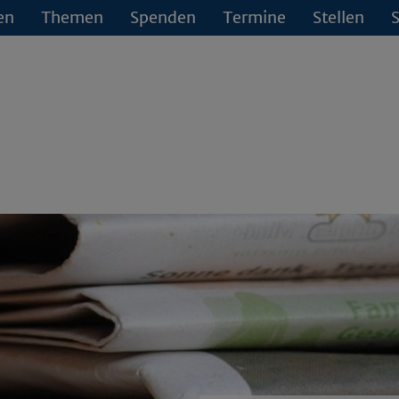
en
Themen
Spenden
Termine
Stellen
S