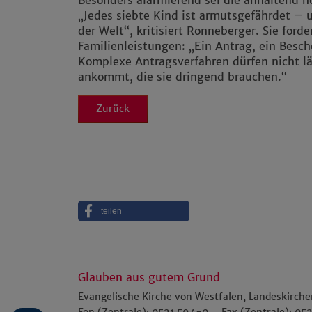
Besonders alarmierend sei die anhaltend 
„Jedes siebte Kind ist armutsgefährdet – 
der Welt“, kritisiert Ronneberger. Sie for
Familienleistungen: „Ein Antrag, ein Besch
Komplexe Antragsverfahren dürfen nicht lä
ankommt, die sie dringend brauchen.“
Zurück
teilen
Glauben aus gutem Grund
Evangelische Kirche von Westfalen, Landeskirch